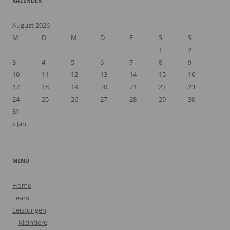
KALENDER
August 2026
M
D
M
D
F
S
S
1
2
3
4
5
6
7
8
9
10
11
12
13
14
15
16
17
18
19
20
21
22
23
24
25
26
27
28
29
30
31
« Jan.
MENÜ
Home
Team
Leistungen
Kleintiere