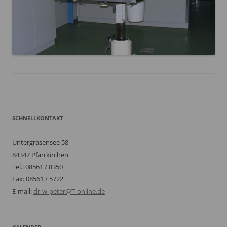
SCHNELLKONTAKT
Untergrasensee 58
84347 Pfarrkirchen
Tel.: 08561 / 8350
Fax: 08561 / 5722
E-mail:
dr-w-peter@T-online.de